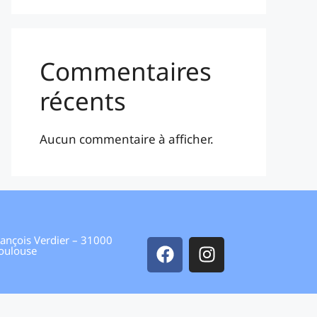
Commentaires
récents
Aucun commentaire à afficher.
François Verdier – 31000
oulouse