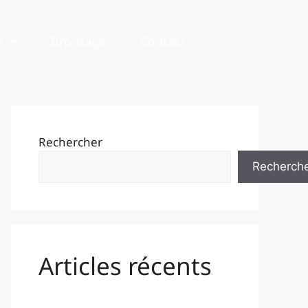
s
Bronzage
Contact
Rechercher
Recherch
Articles récents