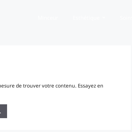
Minceur
Esthétique
Soin
mesure de trouver votre contenu. Essayez en